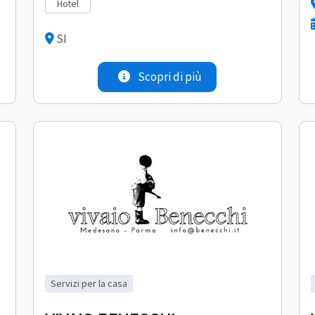
hotel
SI
Scopri di più
servizi per la casa