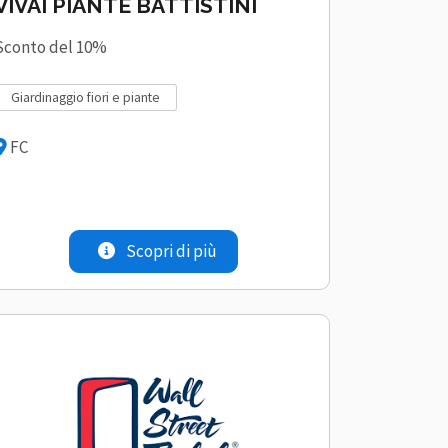
VIVAI PIANTE BATTISTINI
Sconto del 10%
giardinaggio fiori e piante
FC
Scopri di più