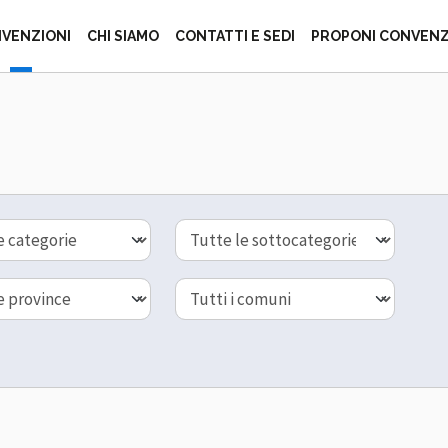
ZIONE ITALIANA 
VENZIONI
CHI SIAMO
CONTATTI E SEDI
PROPONI CONVEN
Sottocategoria
Comune