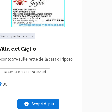
servizi per la persona
Villa del Giglio
Sconto 5% sulle rette della casa di riposo.
assistenza e residenza anziani
BO
Scopri di più