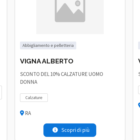
abbigliamento e pelletteria
VIGNA ALBERTO
SCONTO DEL 10% CALZATURE UOMO
DONNA
calzature
RA
Scopri di più