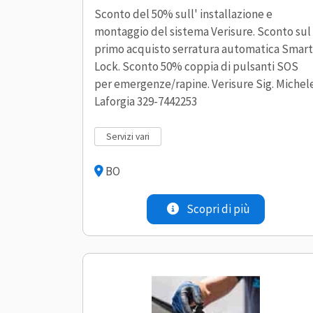
Sconto del 50% sull' installazione e
montaggio del sistema Verisure. Sconto sul
primo acquisto serratura automatica Smart
Lock. Sconto 50% coppia di pulsanti SOS
per emergenze/rapine. Verisure Sig. Michel
Laforgia 329-7442253
servizi vari
BO
Scopri di più