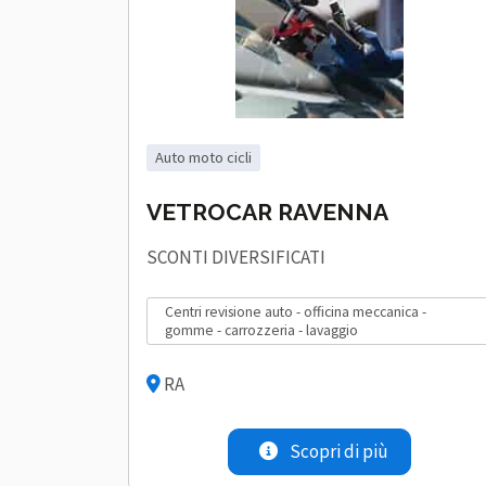
auto moto cicli
VETROCAR RAVENNA
SCONTI DIVERSIFICATI
centri revisione auto - officina meccanica -
gomme - carrozzeria - lavaggio
RA
Scopri di più