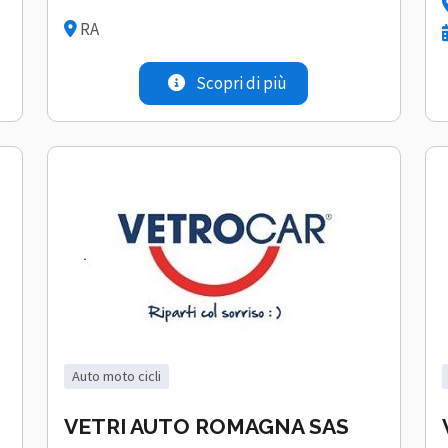
RA
Scopri di più
auto moto cicli
VETRI AUTO ROMAGNA SAS