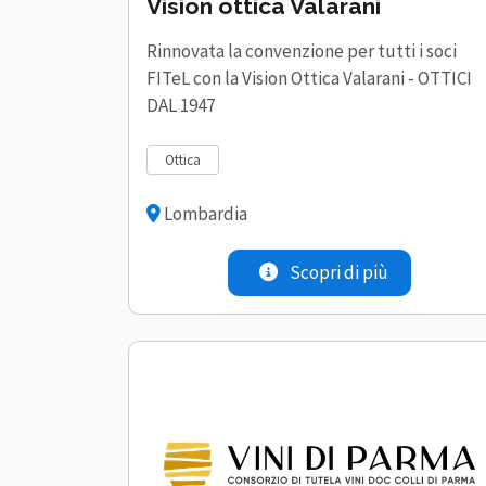
Vision ottica Valarani
Rinnovata la convenzione per tutti i soci
FITeL con la Vision Ottica Valarani - OTTICI
DAL 1947
ottica
Lombardia
Scopri di più