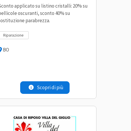
Sconto applicato su listino cristalli: 20% su
pellicole oscuranti, sconto 40% su
sostituzione parabrezza.
riparazione
BO
Scopri di più