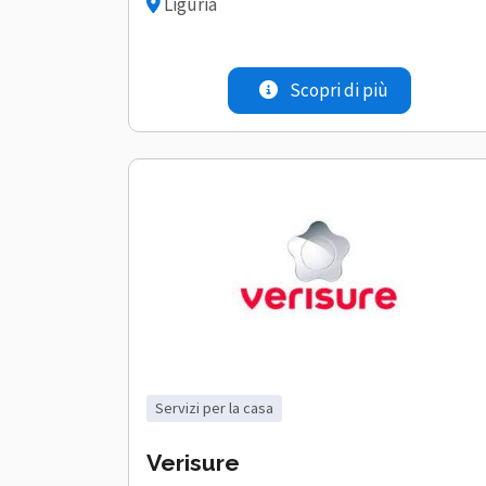
Liguria
Scopri di più
servizi per la casa
Verisure