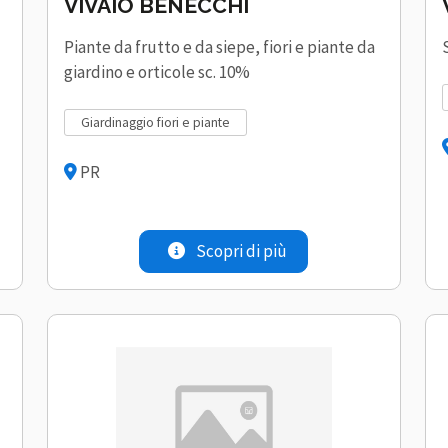
VIVAIO BENECCHI
Piante da frutto e da siepe, fiori e piante da
giardino e orticole sc. 10%
giardinaggio fiori e piante
PR
Scopri di più