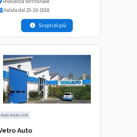
Rilevanza territoriale
Valida dal 25-10-2018
Scopri di più
auto moto cicli
Vetro Auto