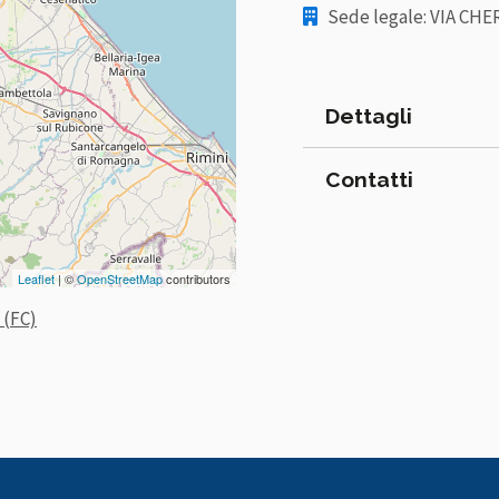
Sede legale: VIA CHERE
Dettagli
Contatti
Leaflet
| ©
OpenStreetMap
contributors
 (FC)