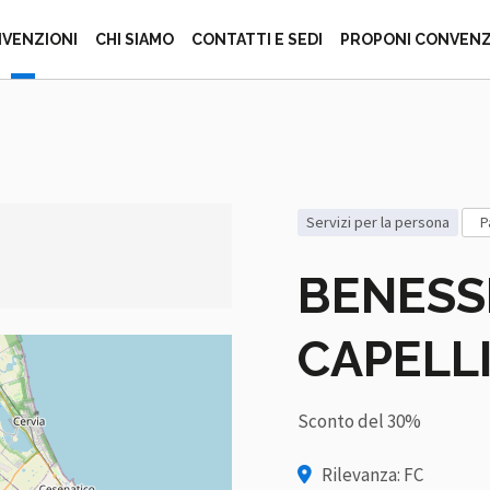
ZIONE ITALIANA 
VENZIONI
CHI SIAMO
CONTATTI E SEDI
PROPONI CONVEN
servizi per la persona
BENESS
CAPELL
Sconto del 30%
Rilevanza: FC