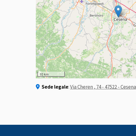
10 km
Sede legale
:
Via Cheren , 74 - 47522 - Cesena