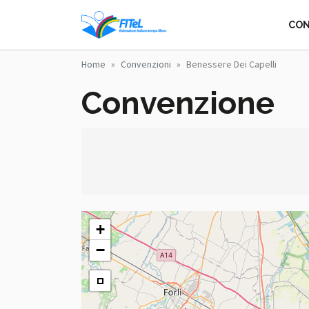
Salta al contenuto principale
FITEL - FEDERA
CON
Home
Convenzioni
Benessere Dei Capelli
Convenzione
+
−