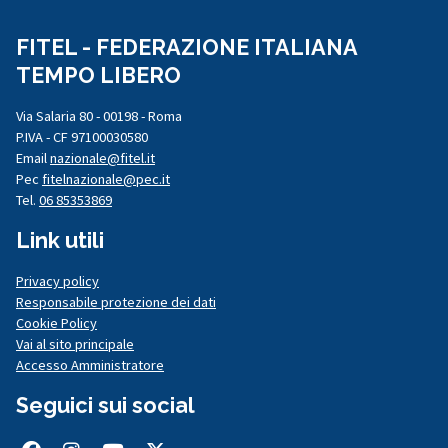
FITEL - FEDERAZIONE ITALIANA
TEMPO LIBERO
Via Salaria 80 - 00198 - Roma
P.IVA - CF 97100030580
Email
nazionale@fitel.it
Pec
fitelnazionale@pec.it
Tel.
06 85353869
Link utili
Privacy policy
Responsabile protezione dei dati
Cookie Policy
Vai al sito principale
Accesso Amministratore
Seguici sui social