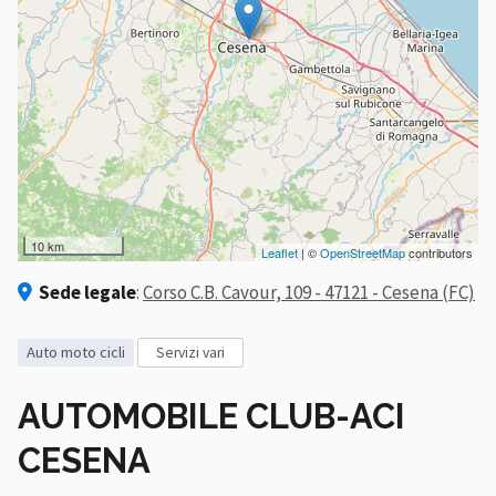
10 km
Leaflet
| ©
OpenStreetMap
contributors
Sede legale
:
Corso C.B. Cavour, 109 - 47121 - Cesena (FC)
auto moto cicli
servizi vari
AUTOMOBILE CLUB-ACI
CESENA