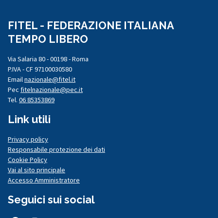
FITEL - FEDERAZIONE ITALIANA
TEMPO LIBERO
Via Salaria 80 - 00198 - Roma
P.IVA - CF 97100030580
Email
nazionale@fitel.it
Pec
fitelnazionale@pec.it
Tel.
06 85353869
Link utili
Privacy policy
Responsabile protezione dei dati
Cookie Policy
Vai al sito principale
Accesso Amministratore
Seguici sui social