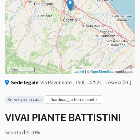
10 km
Leaflet
| ©
OpenStreetMap
contributors
Sede legale
:
Via Ravennate , 1500 - 47522 - Cesena (FC)
servizi per la casa
giardinaggio fiori e piante
VIVAI PIANTE BATTISTINI
Sconto del 10%