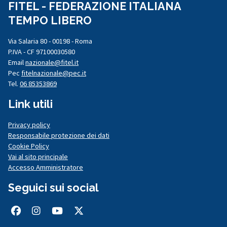
FITEL - FEDERAZIONE ITALIANA
TEMPO LIBERO
Via Salaria 80 - 00198 - Roma
P.IVA - CF 97100030580
Email
nazionale@fitel.it
Pec
fitelnazionale@pec.it
Tel.
06 85353869
Link utili
Privacy policy
Responsabile protezione dei dati
Cookie Policy
Vai al sito principale
Accesso Amministratore
Seguici sui social
Facebook
Instagram
Youtube
Twitter/X