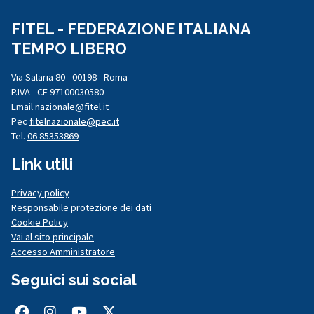
FITEL - FEDERAZIONE ITALIANA
TEMPO LIBERO
Via Salaria 80 - 00198 - Roma
P.IVA - CF 97100030580
Email
nazionale@fitel.it
Pec
fitelnazionale@pec.it
Tel.
06 85353869
Link utili
Privacy policy
Responsabile protezione dei dati
Cookie Policy
Vai al sito principale
Accesso Amministratore
Seguici sui social
Facebook
Instagram
Youtube
Twitter/X