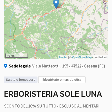
10 km
Leaflet
| ©
OpenStreetMap
contributors
Sede legale
:
Viale Matteotti , 195 - 47522 - Cesena (FC)
salute e benessere
erboristerie e macrobiotica
ERBORISTERIA SOLE LUNA
SCONTO DEL 10% SU TUTTO - ESCLUSO ALIMENTARI