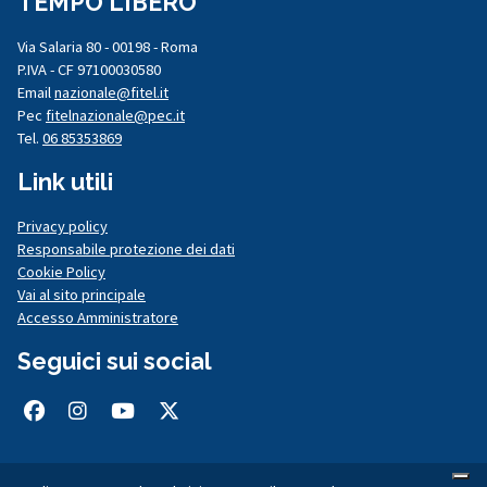
TEMPO LIBERO
Via Salaria 80 - 00198 - Roma
P.IVA - CF 97100030580
Email
nazionale@fitel.it
Pec
fitelnazionale@pec.it
Tel.
06 85353869
Link utili
Privacy policy
Responsabile protezione dei dati
Cookie Policy
Vai al sito principale
Accesso Amministratore
Seguici sui social
Facebook
Instagram
Youtube
Twitter/X