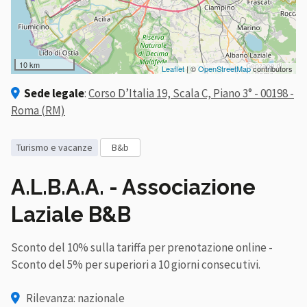
10 km
Leaflet
| ©
OpenStreetMap
contributors
Sede legale
:
Corso D’Italia 19, Scala C, Piano 3° - 00198 -
Roma (RM)
turismo e vacanze
b&b
A.L.B.A.A. - Associazione
Laziale B&B
Sconto del 10% sulla tariffa per prenotazione online -
Sconto del 5% per superiori a 10 giorni consecutivi.
Rilevanza: nazionale