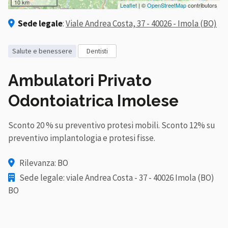
10 km
Leaflet
| ©
OpenStreetMap
contributors
Sede legale
:
Viale Andrea Costa, 37 - 40026 - Imola (BO)
salute e benessere
dentisti
Ambulatori Privato
Odontoiatrica Imolese
Sconto 20 % su preventivo protesi mobili. Sconto 12% su
preventivo implantologia e protesi fisse.
Rilevanza: BO
Sede legale: viale Andrea Costa - 37 - 40026 Imola (BO)
BO