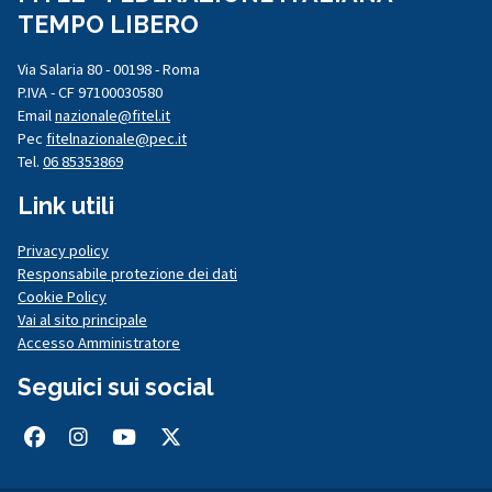
TEMPO LIBERO
Via Salaria 80 - 00198 - Roma
P.IVA - CF 97100030580
Email
nazionale@fitel.it
Pec
fitelnazionale@pec.it
Tel.
06 85353869
Link utili
Privacy policy
Responsabile protezione dei dati
Cookie Policy
Vai al sito principale
Accesso Amministratore
Seguici sui social
Facebook
Instagram
Youtube
Twitter/X