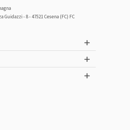
magna
a Guidazzi - 8 - 47521 Cesena (FC) FC