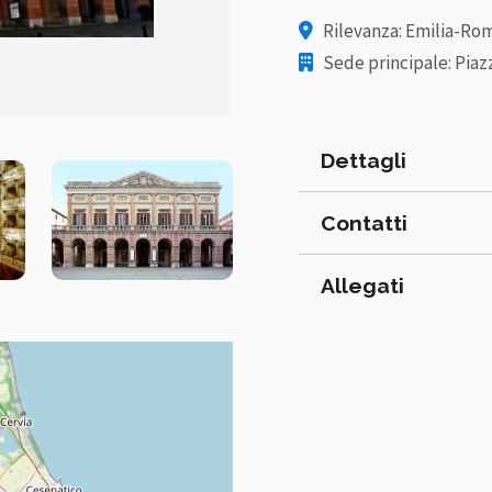
Rilevanza: Emilia-Ro
Sede principale: Piazz
Dettagli
Contatti
Allegati