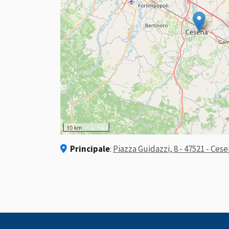
10 km
Principale
:
Piazza Guidazzi, 8 - 47521 - Cese