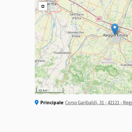
10 km
Principale
:
Corso Garibaldi, 31 - 42121 - Reg