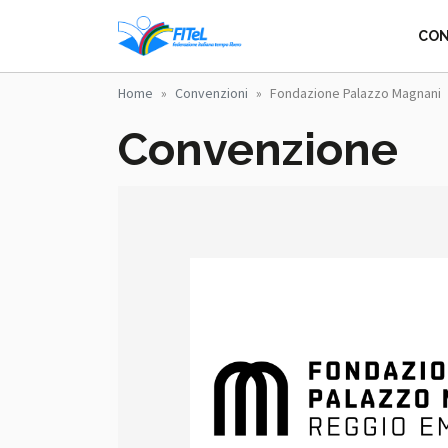
Salta al contenuto principale
FITEL - FEDERA
CON
Home
Convenzioni
Fondazione Palazzo Magnani
Convenzione