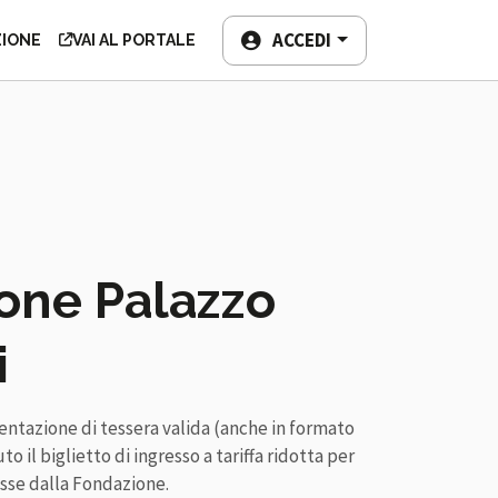
TEMPO LIBERO
ACCEDI
ZIONE
VAI AL PORTALE
one Palazzo
i
sentazione di tessera valida (anche in formato
to il biglietto di ingresso a tariffa ridotta per
osse dalla Fondazione.