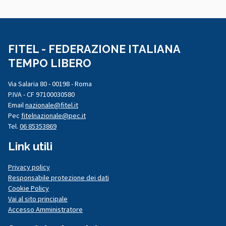
FITEL - FEDERAZIONE ITALIANA
TEMPO LIBERO
Via Salaria 80 - 00198 - Roma
P.IVA - CF 97100030580
Email
nazionale@fitel.it
Pec
fitelnazionale@pec.it
Tel.
06 85353869
Link utili
Privacy policy
Responsabile protezione dei dati
Cookie Policy
Vai al sito principale
Accesso Amministratore