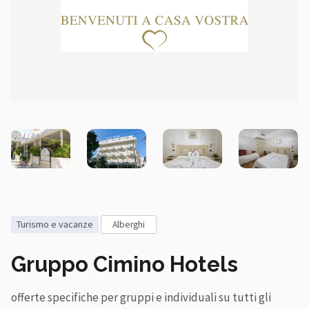
turismo e vacanze
alberghi
Gruppo Cimino Hotels
offerte specifiche per gruppi e individuali su tutti gli