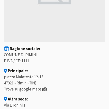
Ragione sociale:
COMUNE DI RIMINI
P IVA / CF: 1111
Principale:
piazza Malatesta 12-13
47921 - Rimini (RN)
Trova su google maps
Altra sede:
Via L.Tonini 1