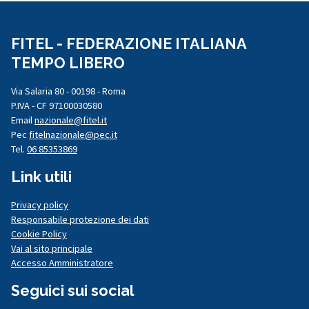
FITEL - FEDERAZIONE ITALIANA
TEMPO LIBERO
Via Salaria 80 - 00198 - Roma
P.IVA - CF 97100030580
Email
nazionale@fitel.it
Pec
fitelnazionale@pec.it
Tel.
06 85353869
Link utili
Privacy policy
Responsabile protezione dei dati
Cookie Policy
Vai al sito principale
Accesso Amministratore
Seguici sui social