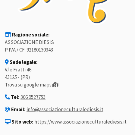
Ragione sociale:
ASSOCIAZIONE DIESIS
P IVA / CF: 92180130343
Sede legale:
V.le Fratti 46
43125 - (PR)
Trova su google maps
Tel:
366 9527753
Email:
info@associazioneculturalediesis.it
Sito web:
https://www.associazioneculturalediesis.it