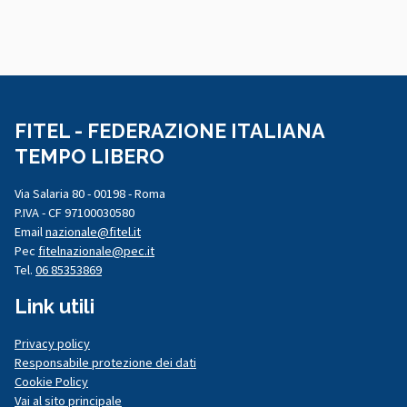
FITEL - FEDERAZIONE ITALIANA
TEMPO LIBERO
Via Salaria 80 - 00198 - Roma
P.IVA - CF 97100030580
Email
nazionale@fitel.it
Pec
fitelnazionale@pec.it
Tel.
06 85353869
Link utili
Privacy policy
Responsabile protezione dei dati
Cookie Policy
Vai al sito principale