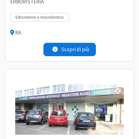
ERBORISTERIA
erboristerie e macrobiotica
RA
Scopri di più