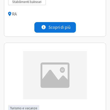
stabilimenti balneari
RA
Scopri di più
turismo e vacanze