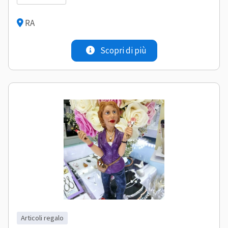
RA
Scopri di più
articoli regalo