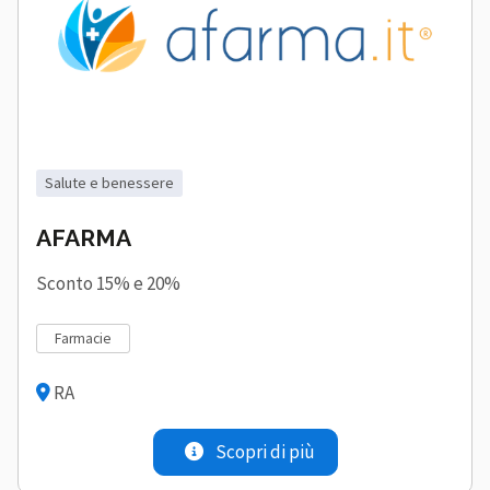
salute e benessere
AFARMA
Sconto 15% e 20%
farmacie
RA
Scopri di più