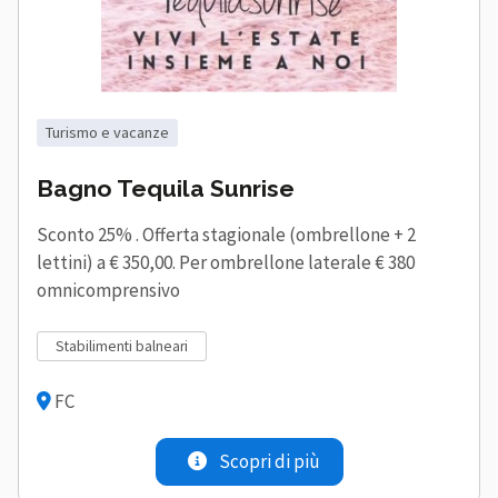
turismo e vacanze
Bagno Tequila Sunrise
Sconto 25% . Offerta stagionale (ombrellone + 2
lettini) a € 350,00. Per ombrellone laterale € 380
omnicomprensivo
stabilimenti balneari
FC
Scopri di più