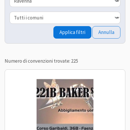
Comune
Applica filtri
Annulla
Numero di convenzioni trovate: 225