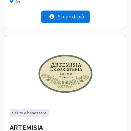
RA
Scopri di più
salute e benessere
ARTEMISIA