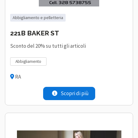
abbigliamento e pelletteria
221B BAKER ST
Sconto del 20% su tutti gli articoli
abbigliamento
RA
Scopri di più