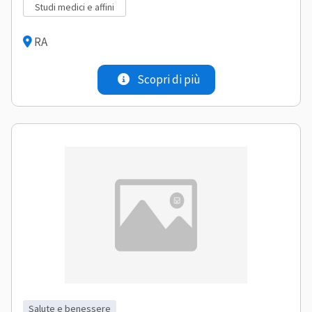
studi medici e affini
RA
Scopri di più
salute e benessere