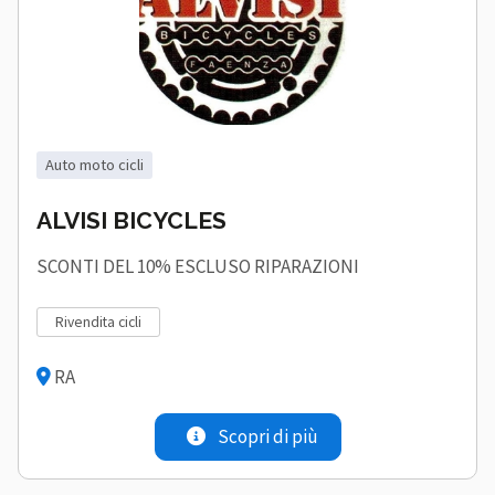
auto moto cicli
ALVISI BICYCLES
SCONTI DEL 10% ESCLUSO RIPARAZIONI
rivendita cicli
RA
Scopri di più