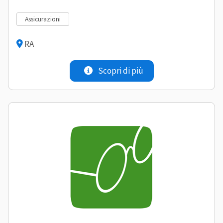
assicurazioni
RA
Scopri di più