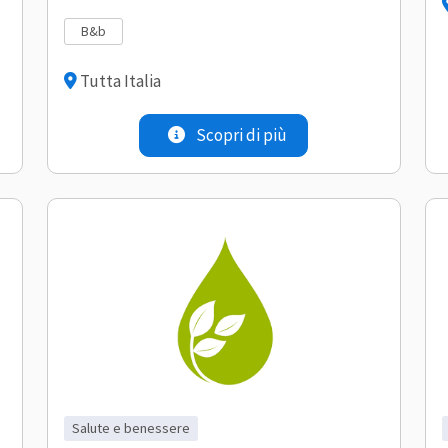
b&b
Tutta Italia
Scopri di più
salute e benessere