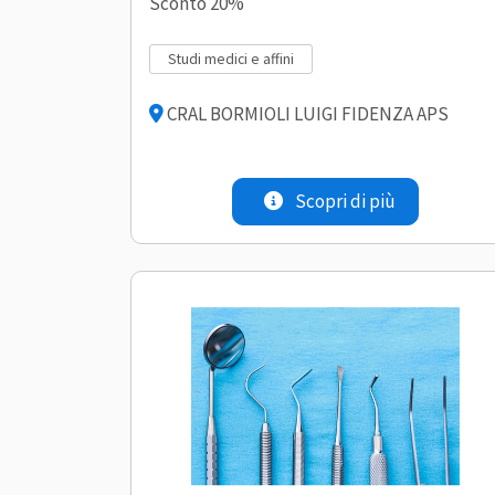
Sconto 20%
studi medici e affini
CRAL BORMIOLI LUIGI FIDENZA APS
Scopri di più