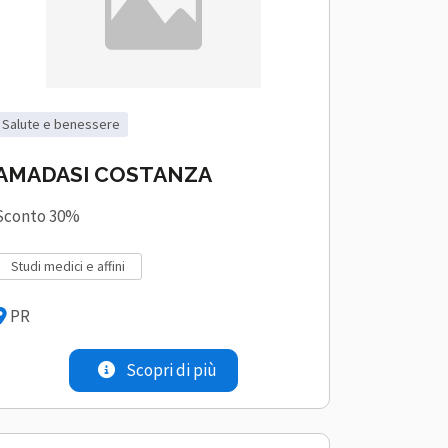
salute e benessere
AMADASI COSTANZA
Sconto 30%
studi medici e affini
PR
Scopri di più