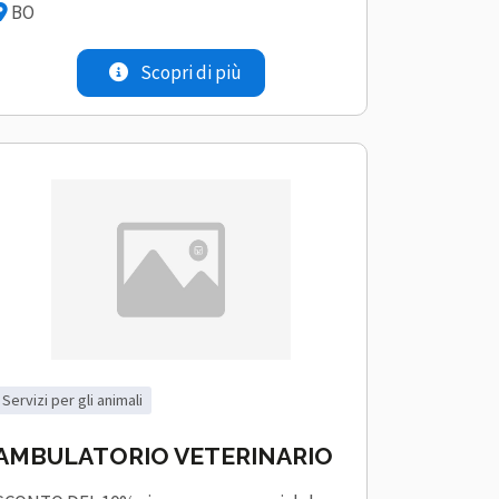
BO
Scopri di più
servizi per gli animali
AMBULATORIO VETERINARIO