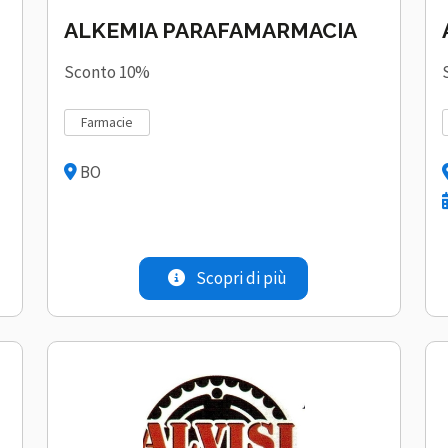
ALKEMIA PARAFAMARMACIA
Sconto 10%
farmacie
BO
Scopri di più