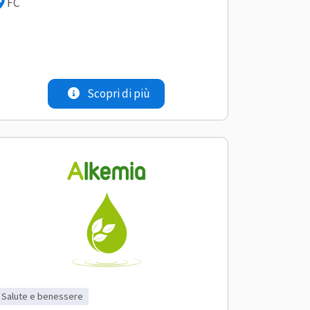
FC
Scopri di più
salute e benessere