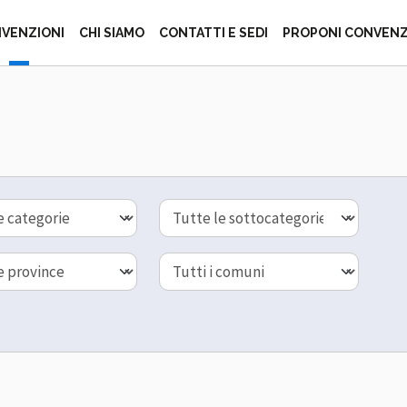
ZIONE ITALIANA 
VENZIONI
CHI SIAMO
CONTATTI E SEDI
PROPONI CONVEN
Sottocategoria
Comune