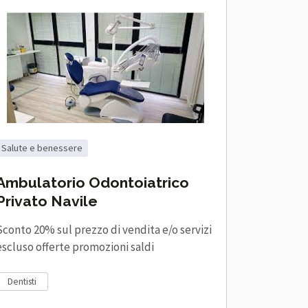
salute e benessere
Ambulatorio Odontoiatrico
Privato Navile
Sconto 20% sul prezzo di vendita e/o servizi
escluso offerte promozioni saldi
dentisti