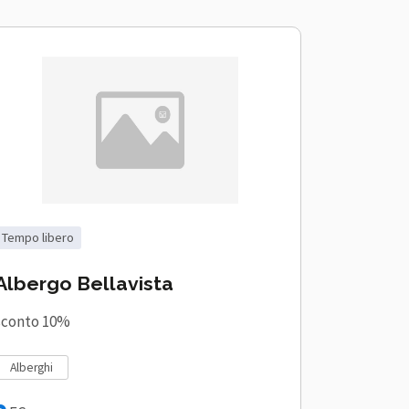
tempo libero
Albergo Bellavista
sconto 10%
alberghi