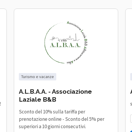
turismo e vacanze
A.L.B.A.A. - Associazione
Laziale B&B
R
Sconto del 10% sulla tariffa per
prenotazione online - Sconto del 5% per
superiori a 10 giorni consecutivi.