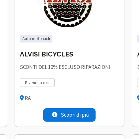
auto moto cicli
ALVISI BICYCLES
SCONTI DEL 10% ESCLUSO RIPARAZIONI
rivendita cicli
RA
Scopri di più